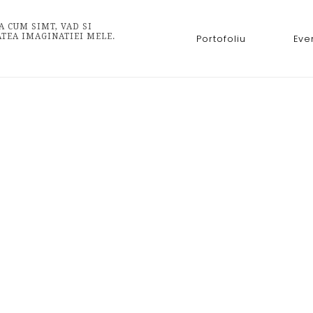
A CUM SIMT, VAD SI
ATEA IMAGINATIEI MELE.
Portofoliu
Eve